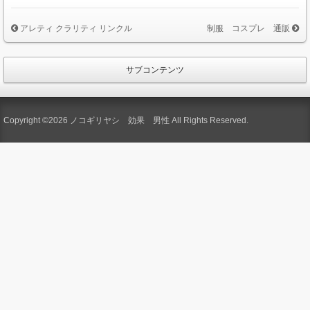
アレティ クラリティ リンクル
制服 コスプレ 通販
サブコンテンツ
Copyright ©2026 ノコギリヤシ 効果 男性 All Rights Reserved.